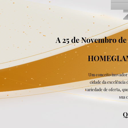
A 25 de Novembro de 
HOMEGLAM é
Um conceito inovador 
cidade da excelência 
variedade de oferta, qu
sua 
Q