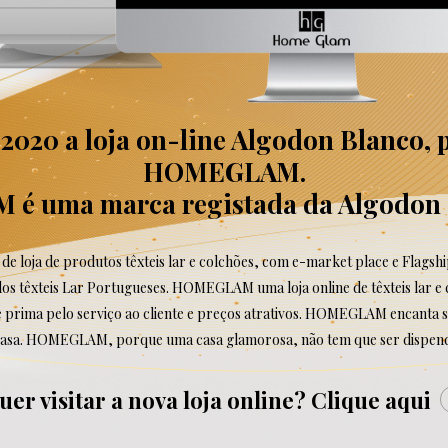
2020 a loja on-line Algodon Blanco,
HOMEGLAM.
 uma marca registada da Algodon 
de loja de produtos têxteis lar e colchões, com e-market place e Flagsh
dos têxteis Lar Portugueses. HOMEGLAM uma loja online de têxteis lar 
e prima pelo serviço ao cliente e preços atrativos. HOMEGLAM encanta s
casa. HOMEGLAM, porque uma casa glamorosa, não tem que ser dispend
uer visitar a nova loja online?
Clique aqui